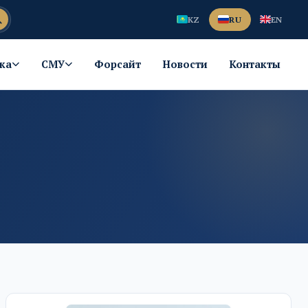
KZ
RU
EN
ка
СМУ
Форсайт
Новости
Контакты