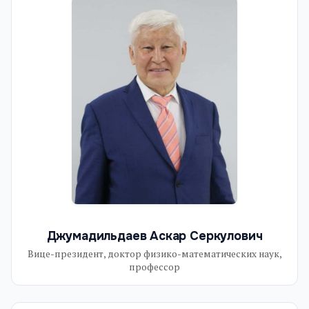
Джумадильдаев Аскар Серкулович
Вице-президент, доктор физико-математических наук,
профессор