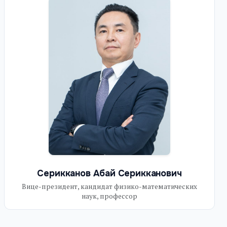
Серикканов Абай Серикканович
Вице-президент, кандидат физико-математических
наук, профессор