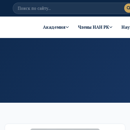
Академия
Члены НАН РК
Нау