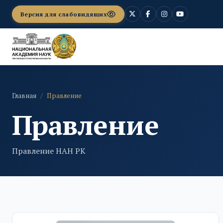
Версия для слабовидящих
Главная
Правление
Правление
Правление НАН РК