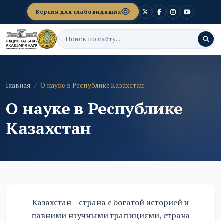
Версия для слабовидящих
Главная
О науке в Республике Казахстан
О науке в Республике
Казахстан
Казахстан – страна с богатой историей и
давними научными традициями, страна