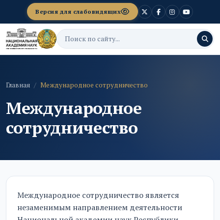
Версия для слабовидящих
Главная
Международное сотрудничество
Международное
сотрудничество
Международное сотрудничество является
незаменимым направлением деятельности
Национальной академии наук Республики