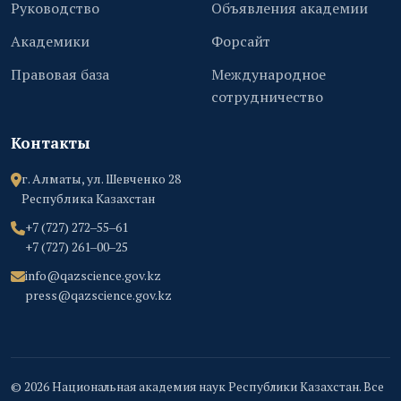
Руководство
Объявления академии
Академики
Форсайт
Правовая база
Международное
сотрудничество
Контакты
г. Алматы, ул. Шевченко 28
Республика Казахстан
+7 (727) 272‒55‒61
+7 (727) 261‒00‒25
info@qazscience.gov.kz
press@qazscience.gov.kz
© 2026 Национальная академия наук Республики Казахстан. Все