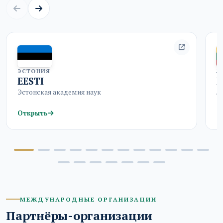
ЭСТОНИЯ
Л
EESTI
Эстонская академия наук
Л
Открыть
О
МЕЖДУНАРОДНЫЕ ОРГАНИЗАЦИИ
Партнёры-организации