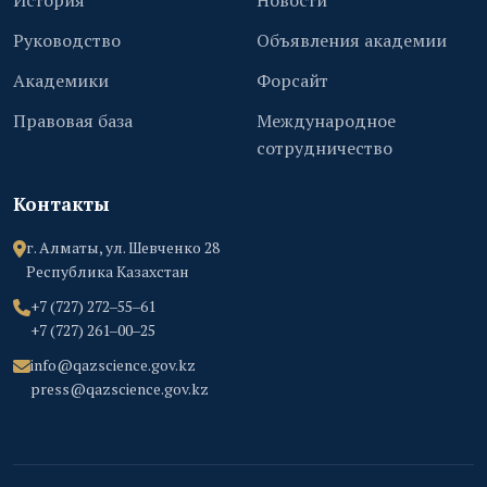
История
Новости
Руководство
Объявления академии
Академики
Форсайт
Правовая база
Международное
сотрудничество
Контакты
г. Алматы, ул. Шевченко 28
Республика Казахстан
+7 (727) 272‒55‒61
+7 (727) 261‒00‒25
info@qazscience.gov.kz
press@qazscience.gov.kz