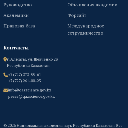
Руководство
Объявления академии
Академики
Форсайт
Правовая база
Международное
сотрудничество
Контакты
г. Алматы, ул. Шевченко 28
Республика Казахстан
+7 (727) 272‒55‒61
+7 (727) 261‒00‒25
info@qazscience.gov.kz
press@qazscience.gov.kz
© 2026 Национальная академия наук Республики Казахстан. Все