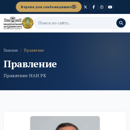
Версия для слабовидящих
Главная
Правление
Правление
Правление НАН РК