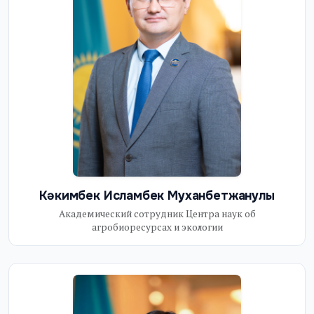
Кәкимбек Исламбек Муханбетжанулы
Академический сотрудник Центра наук об
агробиоресурсах и экологии