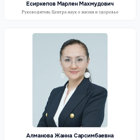
Есиркепов Марлен Махмудович
Руководитель Центра наук о жизни и здоровье
Алманова Жанна Сарсимбаевна