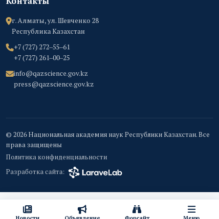
Контакты
г. Алматы, ул. Шевченко 28
Республика Казахстан
+7 (727) 272‒55‒61
+7 (727) 261‒00‒25
info@qazscience.gov.kz
press@qazscience.gov.kz
© 2026 Национальная академия наук Республики Казахстан. Все
права защищены
Политика конфиденциальности
Разработка сайта:
Новости
Объявление
Форсайт
Меню