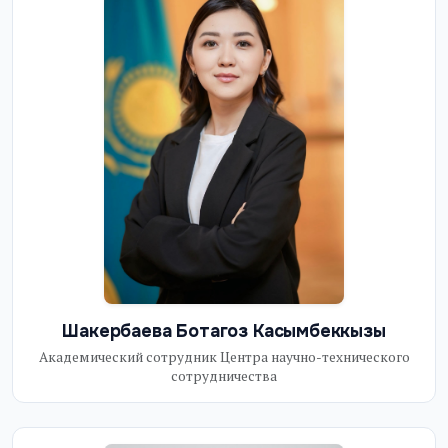
Шакербаева Ботагоз Касымбеккызы
Академический сотрудник Центра научно-технического
сотрудничества