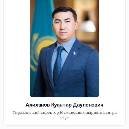
Алиханов Куантар Дауленович
Управляющий директор Междисциплинарного центра
наук