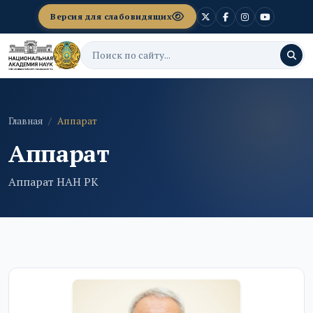
Версия для слабовидящих
Главная
Аппарат
Аппарат
Аппарат НАН РК