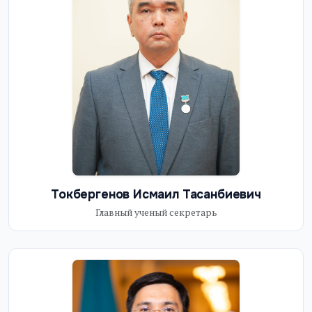
Токбергенов Исмаил Тасанбиевич
Главный ученый секретарь