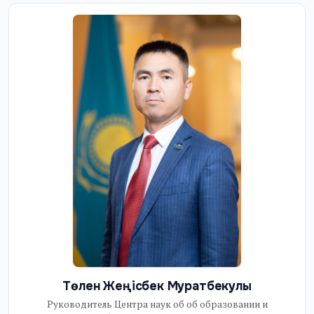
Төлен Жeңісбек Муратбекулы
Руководитель Центра наук об об образовании и