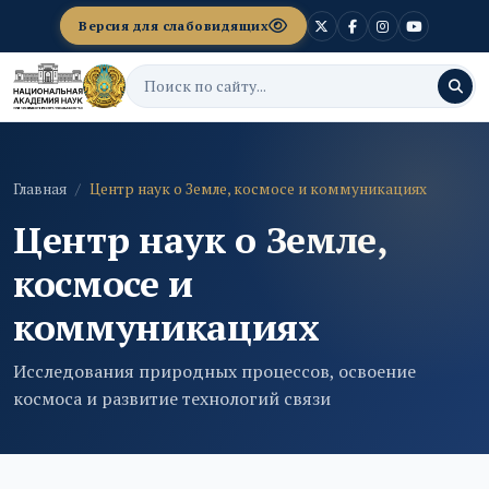
Версия для слабовидящих
Главная
Центр наук о Земле, космосе и коммуникациях
Центр наук о Земле,
космосе и
коммуникациях
Исследования природных процессов, освоение
космоса и развитие технологий связи