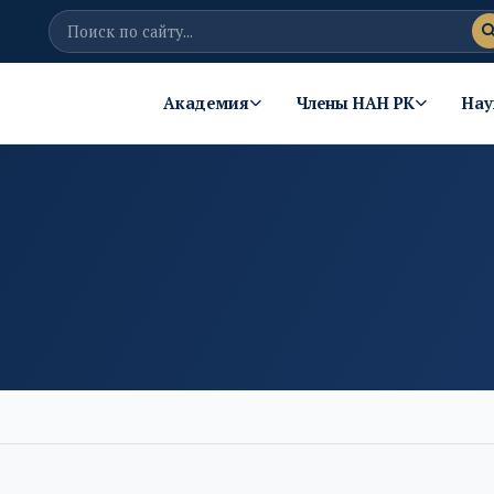
Академия
Члены НАН РК
Нау