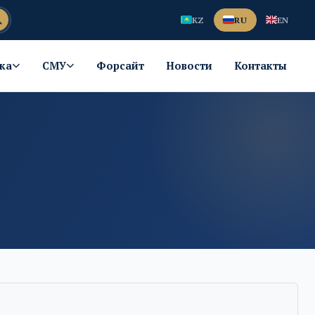
KZ
RU
EN
ка
СМУ
Форсайт
Новости
Контакты