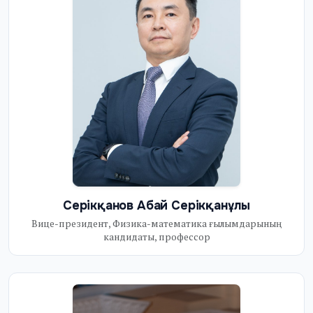
Серікқанов Абай Серікқанұлы
Вице-президент, Физика-математика ғылымдарының
кандидаты, профессор