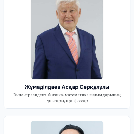
Жұмаділдаев Асқар Серқұлұлы
Вице-президент, Физика-математика ғылымдарының
докторы, профессор