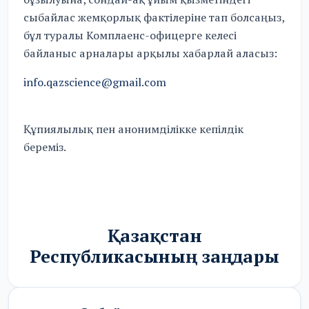
сыбайлас жемқорлық фактілеріне тап болсаңыз,
бұл туралы Комплаенс-офицерге келесі
байланыс арналары арқылы хабарлай аласыз:
info.qazscience@gmail.com
Құпиялылық пен анонимділікке кепілдік
береміз.
Қазақстан
Республикасының заңдары