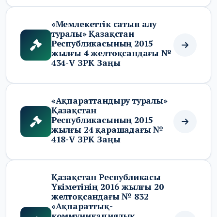
«Мемлекеттік сатып алу
туралы» Қазақстан
Республикасының 2015
жылғы 4 желтоқсандағы №
434-V ЗРК Заңы
«Ақпараттандыру туралы»
Қазақстан
Республикасының 2015
жылғы 24 қарашадағы №
418-V ЗРК Заңы
Қазақстан Республикасы
Үкіметінің 2016 жылғы 20
желтоқсандағы № 832
«Ақпараттық-
коммуникациялық