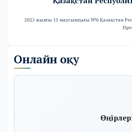
Қазақстан Республи
2025 жылғы 13 маусымдағы №6 Қазақстан Ре
Пре
Онлайн оқу
Өңірле