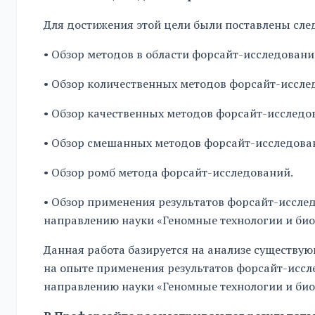
Для достижения этой цели были поставлены сле
• Обзор методов в области форсайт-исследовани
• Обзор количественных методов форсайт-иссле
• Обзор качественных методов форсайт-исследо
• Обзор смешанных методов форсайт-исследова
• Обзор ромб метода форсайт-исследований.
• Обзор применения результатов форсайт-исслед
направлению науки «Геномные технологии и био
Данная работа базируется на анализе существу
на опыте применения результатов форсайт-иссле
направлению науки «Геномные технологии и био