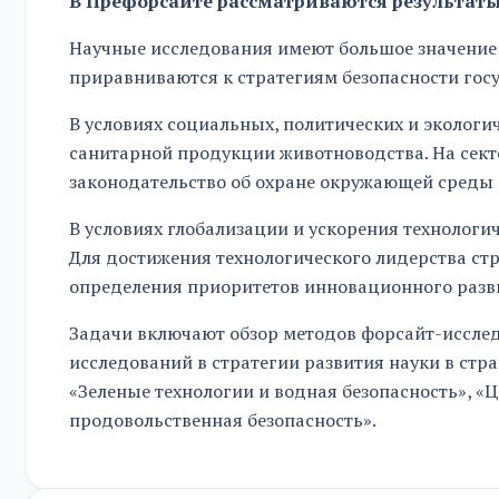
В Префорсайте рассматриваются результат
Научные исследования имеют большое значение 
приравниваются к стратегиям безопасности гос
В условиях социальных, политических и экологи
санитарной продукции животноводства. На сект
законодательство об охране окружающей среды 
В условиях глобализации и ускорения технолог
Для достижения технологического лидерства ст
определения приоритетов инновационного развит
Задачи включают обзор методов форсайт-исследо
исследований в стратегии развития науки в стр
«Зеленые технологии и водная безопасность», «
продовольственная безопасность».