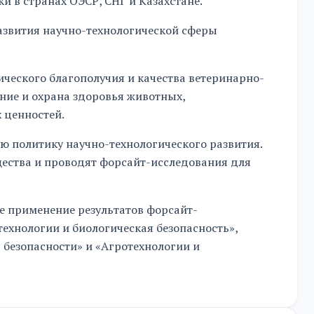
и в странах ОЭСР, СНГ и Казахстане.
азвития научно-технологической сферы
ического благополучия и качества ветеринарно-
ние и охрана здоровья животных,
 ценностей.
ю политику научно-технологического развития.
щества и проводят форсайт-исследования для
же применение результатов форсайт-
технологии и биологическая безопасность»,
 безопасности» и «Агротехнологии и