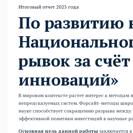
Итоговый отчет 2023 года
По развитию 
Национальног
рывок за счё
инноваций»
В мировом контексте растет интерес к методам
непредсказуемых систем. Форсайт-методы широко
науке способствует сокращению разрыва между 
эффективной политики инвестиций в научные ра
Основная цель данной работы
заключается в