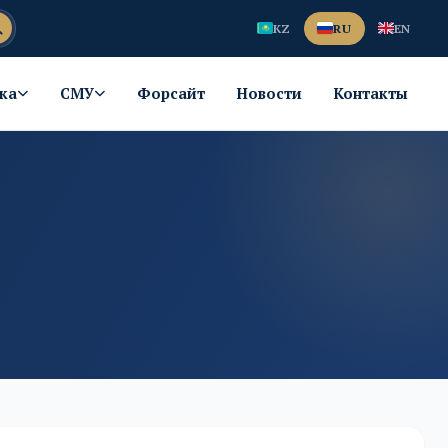
KZ
RU
EN
ка
СМУ
Форсайт
Новости
Контакты