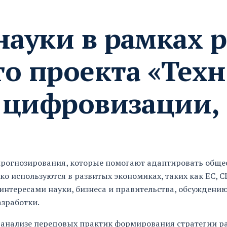
науки в рамках 
о проекта «Тех
т цифровизации,
 прогнозирования, которые помогают адаптировать обще
 используются в развитых экономиках, таких как ЕС, СШ
интересами науки, бизнеса и правительства, обсуждению
зработки.
 анализе передовых практик формирования стратегии ра