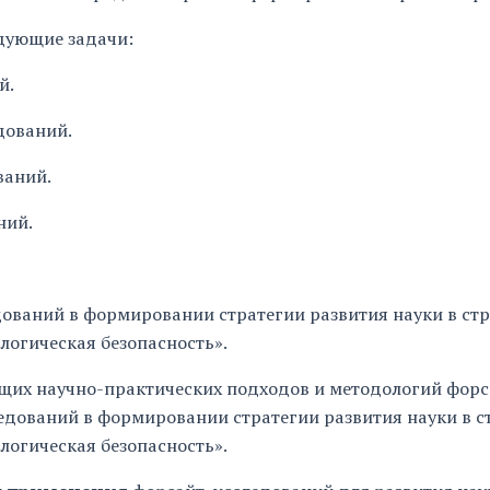
дующие задачи:
й.
дований.
ваний.
ний.
ований в формировании стратегии развития науки в стр
логическая безопасность».
ющих научно-практических подходов и методологий форс
дований в формировании стратегии развития науки в ст
логическая безопасность».