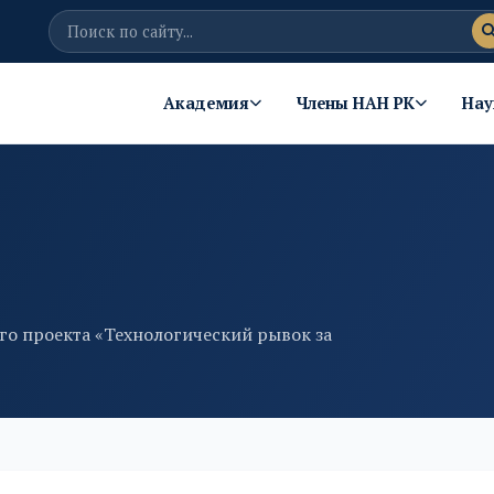
Академия
Члены НАН РК
Нау
го проекта «Технологический рывок за