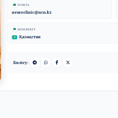
ПОШТА
neuroclinic@ncn.kz
МЕМЛЕКЕТ
Қазақстан
Бөлісу: