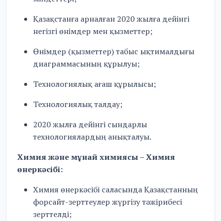
Қазақстанға арналған 2020 жылға дейінгі
негізгі өнімдер мен қызметтер;
Өнімдер (қызметтер) табыс ықтималдығы
диаграммасының құрылуы;
Технологиялық ағаш құрылысы;
Технологиялық талдау;
2020 жылға дейінгі сындарлы
технологиялардың анықталуы.
Химия және мұнай химиясы – Химия
өнеркәсібі:
Химия өнеркәсібі саласында Қазақстанның
форсайт-зерттеулер жүргізу тәжірибесі
зерттелді;