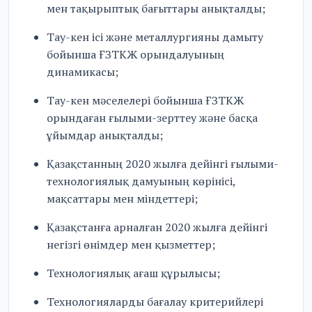
мен тақырыптық бағыттары анықталды;
Тау-кен ісі және металлургияны дамыту
бойынша ҒЗТКЖ орындалуының
динамикасы;
Тау-кен мәселелері бойынша ҒЗТКЖ
орындаған ғылыми-зерттеу және басқа
ұйымдар анықталды;
Қазақстанның 2020 жылға дейінгі ғылыми-
технологиялық дамуының көрінісі,
мақсаттары мен міндеттері;
Қазақстанға арналған 2020 жылға дейінгі
негізгі өнімдер мен қызметтер;
Технологиялық ағаш құрылысы;
Технологияларды бағалау критерийлері