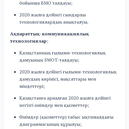
бойынша БМО талдауы;
2020 жылға дейінгі сындарлы
технологиялардың анықталуы.
Ақпараттық-коммуникациялық
технологиялар:
Қазақстанның ғылыми-технологиялық
дамуының SWOT-талдауы;
2020 жылға дейінгі ғылыми-технологиялық
дамудың көрінісі, мақсаттары мен
міндеттері;
Қазақстанға арналған 2020 жылға дейінгі
негізгі өнімдер мен қызметтер;
Өнімдер (қызметтер) табыс ықтималдығы
диаграммасының құрылуы;