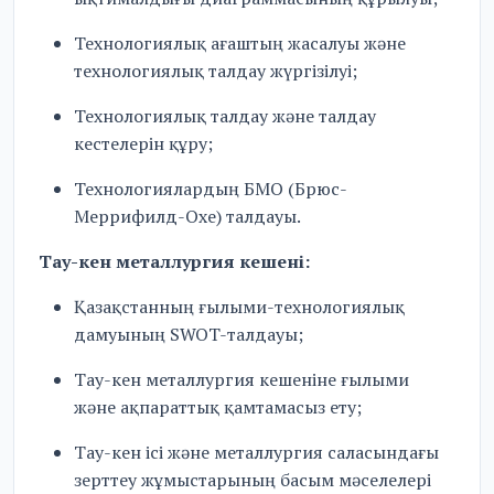
Технологиялық ағаштың жасалуы және
технологиялық талдау жүргізілуі;
Технологиялық талдау және талдау
кестелерін құру;
Технологиялардың БМО (Брюс-
Меррифилд-Охе) талдауы.
Тау-кен металлургия кешені:
Қазақстанның ғылыми-технологиялық
дамуының SWOT-талдауы;
Тау-кен металлургия кешеніне ғылыми
және ақпараттық қамтамасыз ету;
Тау-кен ісі және металлургия саласындағы
зерттеу жұмыстарының басым мәселелері