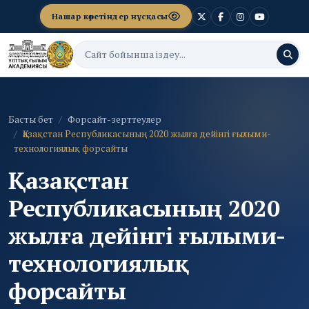
Нашар көретіндер нұсқасы
Басты бет
Форсайт-зерттеулер
Қазақстан Республикасының 2020 жылға дейінгі ғылыми-
технологиялық форсайты
Қазақстан
Республикасының 2020
жылға дейінгі ғылыми-
технологиялық
форсайты