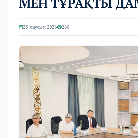
МЕН ТҰРАҚТЫ ДА
25 маусым 2026
260