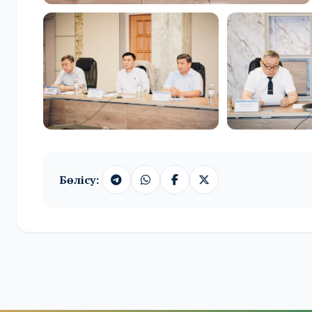
Бөлісу: