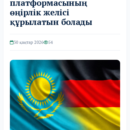
платформасының
өңірлік желісі
құрылатын болады
30 қаңтар 2026
54