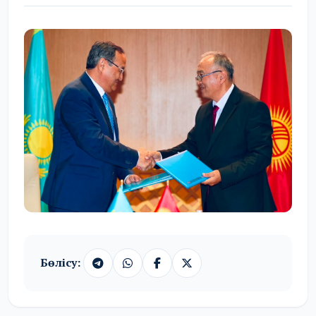
Бөлісу: