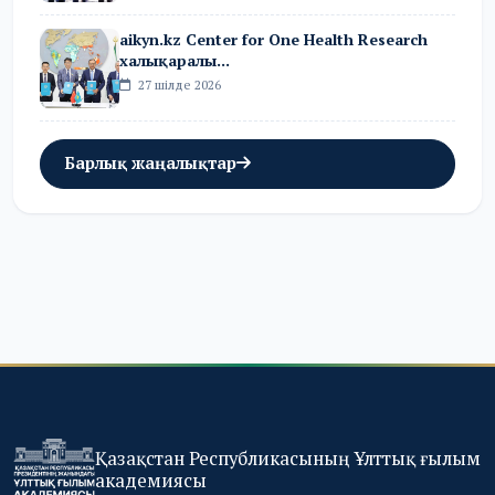
aikyn.kz Center for One Health Research
халықаралы...
27 шілде 2026
Барлық жаңалықтар
Қазақстан Республикасының Ұлттық ғылым
академиясы