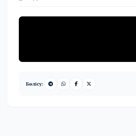
Бөлісу: