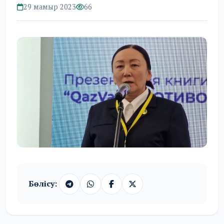
29 мамыр 2023
66
Бөлісу: