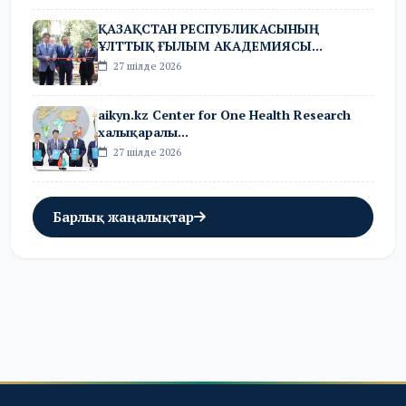
ҚАЗАҚСТАН РЕСПУБЛИКАСЫНЫҢ
ҰЛТТЫҚ ҒЫЛЫМ АКАДЕМИЯСЫ...
27 шілде 2026
aikyn.kz Center for One Health Research
халықаралы...
27 шілде 2026
Барлық жаңалықтар