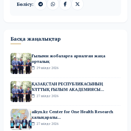
Бөлісу:
Басқа жаңалықтар
Ғылыми жобаларға арналған жаңа
орталық
29 шілде 2026
ҚАЗАҚСТАН РЕСПУБЛИКАСЫНЫҢ
ҰЛТТЫҚ ҒЫЛЫМ АКАДЕМИЯСЫ...
27 шілде 2026
aikyn.kz Center for One Health Research
халықаралы...
27 шілде 2026