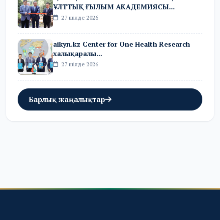
ҰЛТТЫҚ ҒЫЛЫМ АКАДЕМИЯСЫ...
27 шілде 2026
aikyn.kz Center for One Health Research
халықаралы...
27 шілде 2026
Барлық жаңалықтар