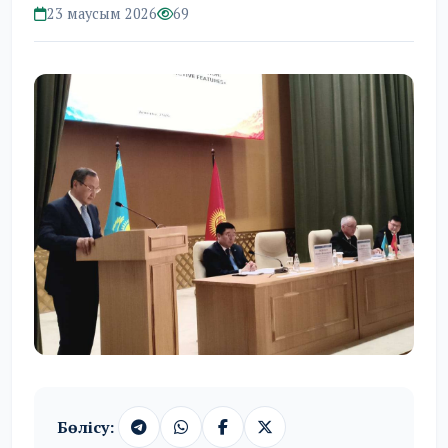
23 маусым 2026
69
Бөлісу: