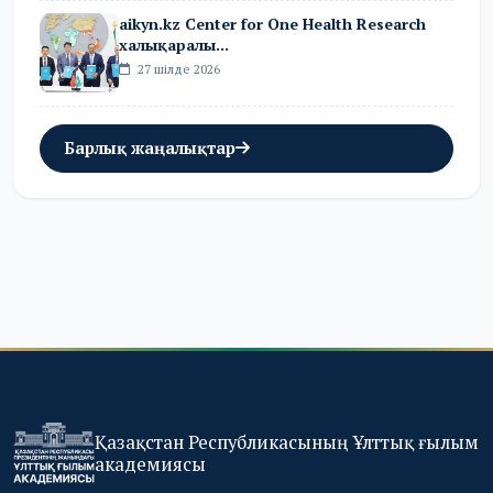
aikyn.kz Center for One Health Research
халықаралы...
27 шілде 2026
Барлық жаңалықтар
Қазақстан Республикасының Ұлттық ғылым
академиясы