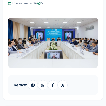
12 маусым 2026
57
Бөлісу: