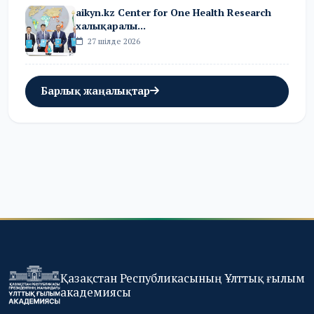
aikyn.kz Center for One Health Research
халықаралы...
27 шілде 2026
Барлық жаңалықтар
Қазақстан Республикасының Ұлттық ғылым
академиясы