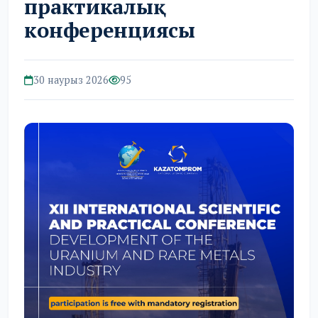
практикалық
конференциясы
30 наурыз 2026
95